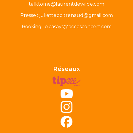
talktome@laurentdewilde.com
Presse : juliettepoitrenaud@gmail.com
Booking : o.casays@accesconcert.com
Réseaux