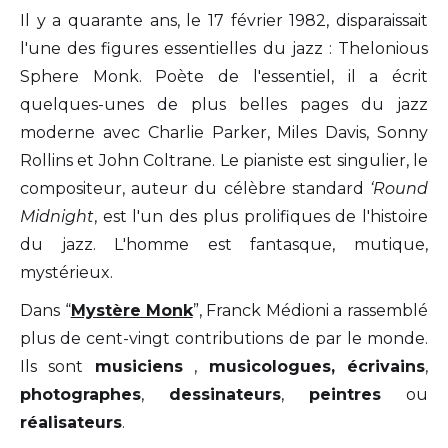
Il y a quarante ans, le 17 février 1982, disparaissait
l'une des figures essentielles du jazz : Thelonious
Sphere Monk. Poète de l'essentiel, il a écrit
quelques-unes de plus belles pages du jazz
moderne avec Charlie Parker, Miles Davis, Sonny
Rollins et John Coltrane. Le pianiste est singulier, le
compositeur, auteur du célèbre standard
‘Round
Midnight
, est l'un des plus prolifiques de l'histoire
du jazz. L'homme est fantasque, mutique,
mystérieux.
Dans “
Mystère Monk
”, Franck Médioni a rassemblé
plus de cent-vingt contributions de par le monde.
Ils sont
musiciens
,
musicologues, écrivains
,
photographes
,
dessinateurs
,
peintres
ou
réalisateurs
.