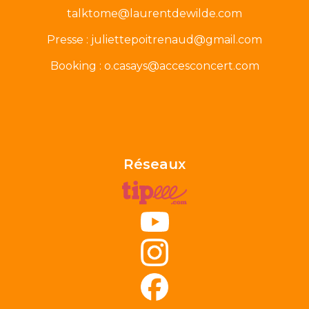
talktome@laurentdewilde.com
Presse : juliettepoitrenaud@gmail.com
Booking : o.casays@accesconcert.com
Réseaux