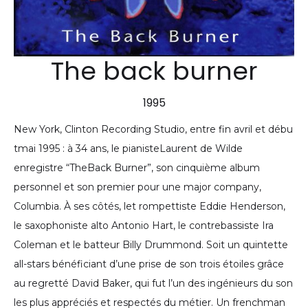
The back burner
1995
New York, Clinton Recording Studio, entre fin avril et débu
tmai 1995 : à 34 ans, le pianisteLaurent de Wilde
enregistre “TheBack Burner”, son cinquième album
personnel et son premier pour une major company,
Columbia. À ses côtés, let rompettiste Eddie Henderson,
le saxophoniste alto Antonio Hart, le contrebassiste Ira
Coleman et le batteur Billy Drummond. Soit un quintette
all-stars bénéficiant d’une prise de son trois étoiles grâce
au regretté David Baker, qui fut l’un des ingénieurs du son
les plus appréciés et respectés du métier. Un frenchman